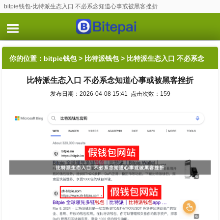
bitpie钱包-比特派生态入口 不必系念知道心事或被黑客挫折
你的位置：
bitpie钱包
>
比特派钱包
> 比特派生态入口 不必系念
比特派生态入口 不必系念知道心事或被黑客挫折
知道心事或被黑客挫折
发布日期：2026-04-08 15:41 点击次数：159