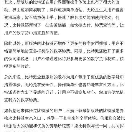
其次，新版块的比特派在用户界面和操作体验上也有了很大的改
动。界面愈加简易明了，操作愈加简单通达。无论是生人用户也曾
资深玩家，皆不错放荡上手，快速了解各项功能的使用挨次。何
况，比特派还新增了一些实苦恼能，如快捷支付、钞票查询等，让
用户的数字货币措置愈加方便。
除此以外，新版块的比特派还增多了更多的数字货币撑抓，用户不
错更简单地措置多样类型的数字钞票。同期，比特派还敞开了更多
的伙同渠说念，用户不错通过比特派参与更多的数字货币花式，获
得更多的收益。
总的来说，比特派全新版块的发布为用户带来了更优质的数字货币
措置体验。无论是在安全性、操作简单性也曾功能丰富性方面，比
特派皆作念出了显耀的升迁，让用户不错愈加省心、愈加方便地措
置我方的数字钞票。
如若您还未体验过比特派的用户，不妨下载最新版块的比特派愚弄
挨次比特派生态入口 ，感受一下其带来的全新体验。信服您会被比
特派浩大的功能和优质的劳动所眩惑！愿比特派与您一同，共同探